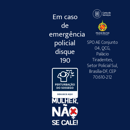
Em caso
de
emergência
policial
SPO AE Conjunto
04, QCG,
disque
Palácio
190
Tiradentes,
Setor Policial Sul,
Brasília-DF, CEP
70.610-212