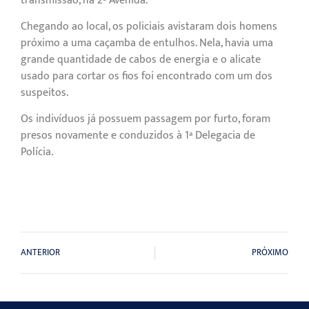
transmissão, na 2ª Avenida.
Chegando ao local, os policiais avistaram dois homens
próximo a uma caçamba de entulhos. Nela, havia uma
grande quantidade de cabos de energia e o alicate
usado para cortar os fios foi encontrado com um dos
suspeitos.
Os indivíduos já possuem passagem por furto, foram
presos novamente e conduzidos à 1ª Delegacia de
Polícia.
ANTERIOR
PRÓXIMO