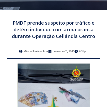
PMDF prende suspeito por tráfico e
detém indivíduo com arma branca
durante Operação Ceilândia Centro
Márcio Rivelino Silva
dezembro 11, 2025
6:51 pm