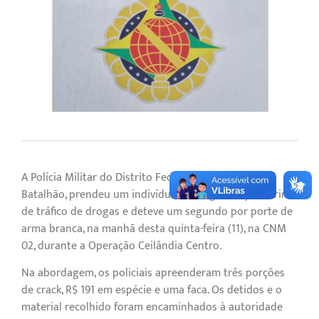
A Polícia Militar do Distrito Federal, por meio do 8º
Batalhão, prendeu um indivíduo em flagrante pelo crime
de tráfico de drogas e deteve um segundo por porte de
arma branca, na manhã desta quinta-feira (11), na CNM
02, durante a Operação Ceilândia Centro.
Na abordagem, os policiais apreenderam três porções
de crack, R$ 191 em espécie e uma faca. Os detidos e o
material recolhido foram encaminhados à autoridade