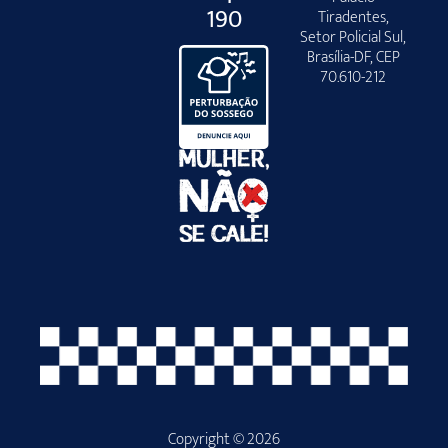
190
Tiradentes,
Setor Policial Sul,
Brasília-DF, CEP
70.610-212
Copyright © 2026