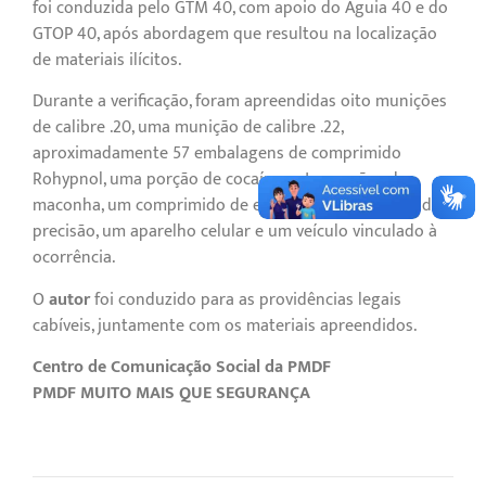
foi conduzida pelo GTM 40, com apoio do Águia 40 e do
GTOP 40, após abordagem que resultou na localização
de materiais ilícitos.
Durante a verificação, foram apreendidas oito munições
de calibre .20, uma munição de calibre .22,
aproximadamente 57 embalagens de comprimido
Rohypnol, uma porção de cocaína, sete porções de
maconha, um comprimido de ecstasy, duas balanças de
precisão, um aparelho celular e um veículo vinculado à
ocorrência.
O
autor
foi conduzido para as providências legais
cabíveis, juntamente com os materiais apreendidos.
Centro de Comunicação Social da PMDF
PMDF MUITO MAIS QUE SEGURANÇA