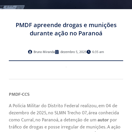
PMDF apreende drogas e munições
durante ação no Paranoá
Bruno Miranda
dezembro 5, 2025
6:35 am
PMDF-CCS
A Polícia Militar do Distrito Federal realizou, em 04 de
dezembro de 2025, no SLMN Trecho 07, área conhecida
como Curral, no Paranoá, a detenção de um
autor
por
tráfico de drogas e posse irregular de munições. A ação