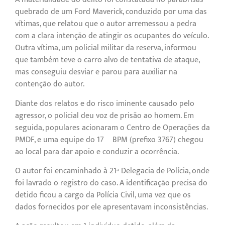
quebrado de um Ford Maverick, conduzido por uma das
vítimas, que relatou que o autor arremessou a pedra
com a clara intenção de atingir os ocupantes do veículo.
Outra vítima, um policial militar da reserva, informou
que também teve o carro alvo de tentativa de ataque,
mas conseguiu desviar e parou para auxiliar na
contenção do autor.
Diante dos relatos e do risco iminente causado pelo
agressor, o policial deu voz de prisão ao homem. Em
seguida, populares acionaram o Centro de Operações da
PMDF, e uma equipe do 17º BPM (prefixo 3767) chegou
ao local para dar apoio e conduzir a ocorrência.
O autor foi encaminhado à 21ª Delegacia de Polícia, onde
foi lavrado o registro do caso. A identificação precisa do
detido ficou a cargo da Polícia Civil, uma vez que os
dados fornecidos por ele apresentavam inconsistências.