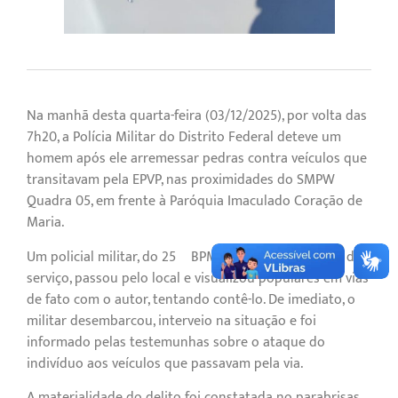
Na manhã desta quarta-feira (03/12/2025), por volta das
7h20, a Polícia Militar do Distrito Federal deteve um
homem após ele arremessar pedras contra veículos que
transitavam pela EPVP, nas proximidades do SMPW
Quadra 05, em frente à Paróquia Imaculado Coração de
Maria.
Um policial militar, do 25º BPM, que acabava de sair de
serviço, passou pelo local e visualizou populares em vias
de fato com o autor, tentando contê-lo. De imediato, o
militar desembarcou, interveio na situação e foi
informado pelas testemunhas sobre o ataque do
indivíduo aos veículos que passavam pela via.
A materialidade do delito foi constatada no parabrisas