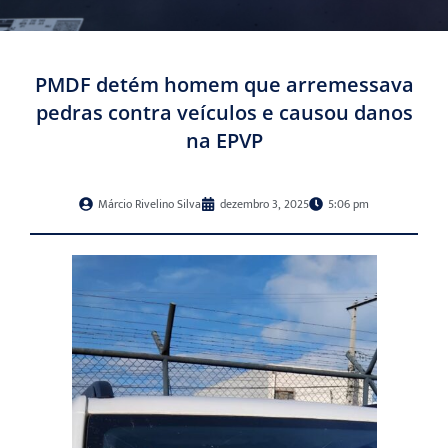
PMDF detém homem que arremessava
pedras contra veículos e causou danos
na EPVP
Márcio Rivelino Silva
dezembro 3, 2025
5:06 pm