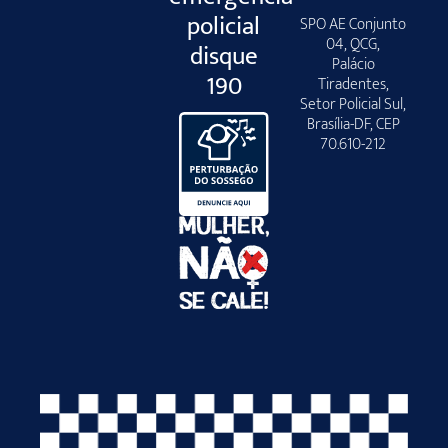
policial
SPO AE Conjunto
04, QCG,
disque
Palácio
190
Tiradentes,
Setor Policial Sul,
Brasília-DF, CEP
70.610-212