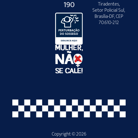
190
Tiradentes,
Setor Policial Sul,
Brasília-DF, CEP
70.610-212
Copyright © 2026