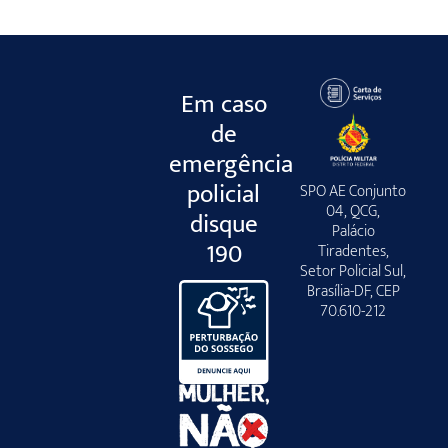
Em caso
de
emergência
policial
SPO AE Conjunto
04, QCG,
disque
Palácio
190
Tiradentes,
Setor Policial Sul,
Brasília-DF, CEP
70.610-212