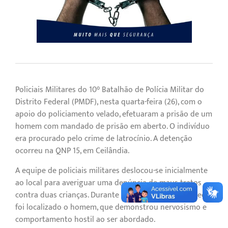
Policiais Militares do 10° Batalhão de Polícia Militar do
Distrito Federal (PMDF), nesta quarta-feira (26), com o
apoio do policiamento velado, efetuaram a prisão de um
homem com mandado de prisão em aberto. O indivíduo
era procurado pelo crime de latrocínio. A detenção
ocorreu na QNP 15, em Ceilândia.
A equipe de policiais militares deslocou-se inicialmente
ao local para averiguar uma denúncia de maus-tratos
contra duas crianças. Durante a verificação no endereço,
foi localizado o homem, que demonstrou nervosismo e
comportamento hostil ao ser abordado.