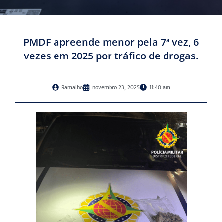
PMDF apreende menor pela 7ª vez, 6
vezes em 2025 por tráfico de drogas.
Ramalho
novembro 23, 2025
11:40 am