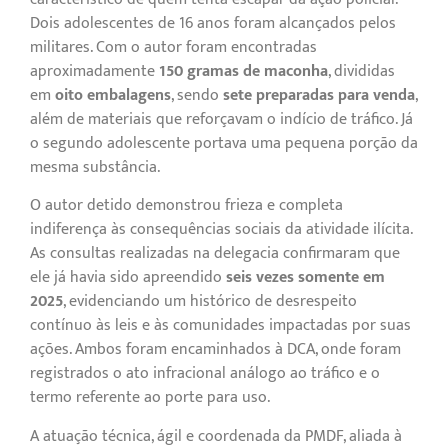
Dois adolescentes de 16 anos foram alcançados pelos
militares. Com o autor foram encontradas
aproximadamente
150 gramas de maconha
, divididas
em
oito embalagens
, sendo
sete preparadas para venda
,
além de materiais que reforçavam o indício de tráfico. Já
o segundo adolescente portava uma pequena porção da
mesma substância.
O autor detido demonstrou frieza e completa
indiferença às consequências sociais da atividade ilícita.
As consultas realizadas na delegacia confirmaram que
ele já havia sido apreendido
seis vezes somente em
2025
, evidenciando um histórico de desrespeito
contínuo às leis e às comunidades impactadas por suas
ações. Ambos foram encaminhados à DCA, onde foram
registrados o ato infracional análogo ao tráfico e o
termo referente ao porte para uso.
A atuação técnica, ágil e coordenada da PMDF, aliada à