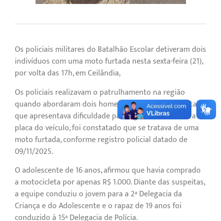
Os policiais militares do Batalhão Escolar detiveram dois
indivíduos com uma moto furtada nesta sexta-feira (21),
por volta das 17h, em Ceilândia,
Os policiais realizavam o patrulhamento na região
quando abordaram dois homens em uma motocicleta
que apresentava dificuldade para ligar. Ao consultar a
placa do veículo, foi constatado que se tratava de uma
moto furtada, conforme registro policial datado de
09/11/2025.
O adolescente de 16 anos, afirmou que havia comprado
a motocicleta por apenas R$ 1.000. Diante das suspeitas,
a equipe conduziu o jovem para a 2ª Delegacia da
Criança e do Adolescente e o rapaz de 19 anos foi
conduzido à 15ª Delegacia de Polícia.