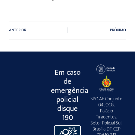
ANTERIOR
PRÓXIMO
Em caso
de
emergência
policial
SPO AE Conjunto
04, QCG,
disque
Palácio
190
Tiradentes,
Setor Policial Sul,
Brasília-DF, CEP