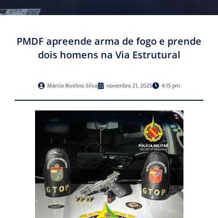
PMDF apreende arma de fogo e prende
dois homens na Via Estrutural
Márcio Rivelino Silva
novembro 21, 2025
4:15 pm