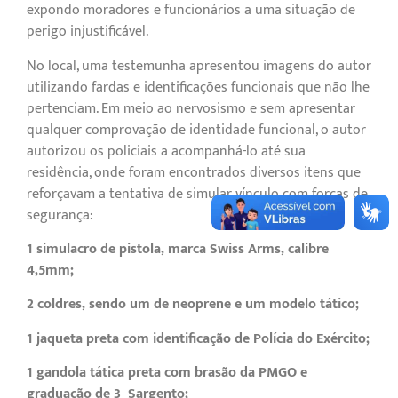
expondo moradores e funcionários a uma situação de
perigo injustificável.
No local, uma testemunha apresentou imagens do autor
utilizando fardas e identificações funcionais que não lhe
pertenciam. Em meio ao nervosismo e sem apresentar
qualquer comprovação de identidade funcional, o autor
autorizou os policiais a acompanhá-lo até sua
residência, onde foram encontrados diversos itens que
reforçavam a tentativa de simular vínculo com forças de
segurança:
1 simulacro de pistola, marca Swiss Arms, calibre
4,5mm;
2 coldres, sendo um de neoprene e um modelo tático;
1 jaqueta preta com identificação de Polícia do Exército;
1 gandola tática preta com brasão da PMGO e
graduação de 3º Sargento;