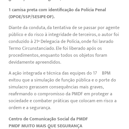
1 camisa preta com identificação da Polícia Penal
(DPOE/SSP/SESIPE-DF).
Diante da conduta, da tentativa de se passar por agente
público e do risco à integridade de terceiros, o autor foi
conduzido à 21ª Delegacia de Polícia, onde foi lavrado
Termo Circunstanciado. Ele foi liberado após os
procedimentos, enquanto todos os objetos foram
devidamente apreendidos.
A ação integrada e técnica das equipes do 17º BPM
evitou que a simulação de função pública e o porte do
simulacro gerassem consequências mais graves,
reafirmando o compromisso da PMDF em proteger a
sociedade e combater práticas que colocam em risco a
ordem e a segurança.
Centro de Comunicação Social da PMDF
PMDF MUITO MAIS QUE SEGURANÇA