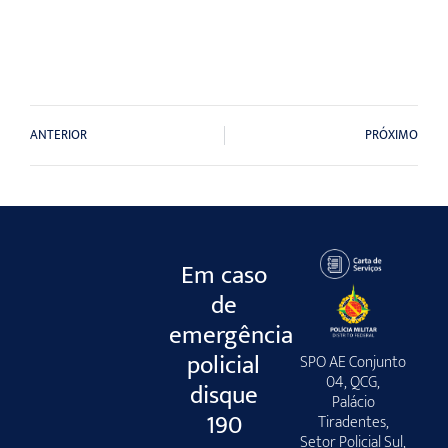
ANTERIOR
PRÓXIMO
Em caso
de
emergência
policial
SPO AE Conjunto
04, QCG,
disque
Palácio
190
Tiradentes,
Setor Policial Sul,