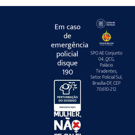
Em caso
de
emergência
policial
SPO AE Conjunto
04, QCG,
disque
Palácio
190
Tiradentes,
Setor Policial Sul,
Brasília-DF, CEP
70.610-212