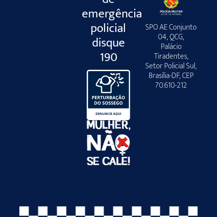
emergência
policial
SPO AE Conjunto
04, QCG,
disque
Palácio
190
Tiradentes,
Setor Policial Sul,
Brasília-DF, CEP
70.610-212