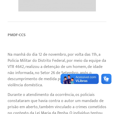
PMDF-CCS
Na manhã do dia 12 de novembro, por volta das 11h, a
Polícia Militar do Distrito Federal, por meio da equipe da
VTR 4642, realizou a detenção de um homem, de idade
não informada, no Setor 26 de Setembro, após o
descumprimento de medida protetiva relacionada a
violência doméstica.
Durante o atendimento da ocorrência, os policiais
constataram que havia contra o autor um mandado de
prisão em aberto, também vinculado a crimes cometidos
no contexto da Lei Maria da Penha. O indivíduo tentou