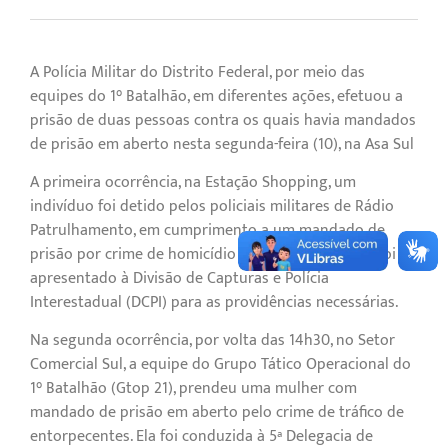
A Polícia Militar do Distrito Federal, por meio das
equipes do 1° Batalhão, em diferentes ações, efetuou a
prisão de duas pessoas contra os quais havia mandados
de prisão em aberto nesta segunda-feira (10), na Asa Sul
A primeira ocorrência, na Estação Shopping, um
indivíduo foi detido pelos policiais militares de Rádio
Patrulhamento, em cumprimento a um mandado de
prisão por crime de homicídio qualificado. O autor foi
apresentado à Divisão de Capturas e Polícia
Interestadual (DCPI) para as providências necessárias.
Na segunda ocorrência, por volta das 14h30, no Setor
Comercial Sul, a equipe do Grupo Tático Operacional do
1° Batalhão (Gtop 21), prendeu uma mulher com
mandado de prisão em aberto pelo crime de tráfico de
entorpecentes. Ela foi conduzida à 5ª Delegacia de