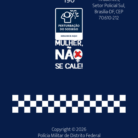
190
Setor Policial Sul,
Brasília-DF, CEP
70.610-212
Copyright © 2026
Polícia Militar de Distrito Federal