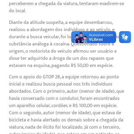
perceberem a chegada da viatura, tentaram evadirem-se
do local.
Diante da atitude suspeita, a equipe desembarcou,
realizou a abordagem dos indivíduos e ao veículo, e
durante a busca veicular, foi localizada uma porção de
substância análoga à cocaína. Questionado sobre a
origem, o motorista do veículo afirmou ser usuário e
disse ter adquirido a droga de um dos rapazes que
estavam na esquina, pagando R$ 50,00 em espécie.
Com o apoio do GTOP 28, a equipe retornou ao ponto
inicial e realizou busca pessoal nos três indivíduos
abordados. Com o primeiro, autor (menor de idade), que
havia conversado com o condutor, foram encontrados
um aparelho celular, cordões e R$ 100,00 em espécie.
Com o segundo, autor (menor de idade), que estava de
bicicleta e havia alertado os demais sobre a chegada da
viatura, nada de ilícito foi localizado. Já com o terceiro,