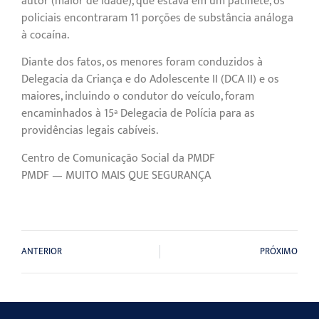
autor (maior de idade), que estava em um patinete, os
policiais encontraram 11 porções de substância análoga
à cocaína.
Diante dos fatos, os menores foram conduzidos à
Delegacia da Criança e do Adolescente II (DCA II) e os
maiores, incluindo o condutor do veículo, foram
encaminhados à 15ª Delegacia de Polícia para as
providências legais cabíveis.
Centro de Comunicação Social da PMDF
PMDF — MUITO MAIS QUE SEGURANÇA
ANTERIOR
PRÓXIMO