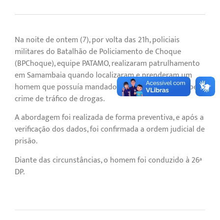
Na noite de ontem (7), por volta das 21h, policiais
militares do Batalhão de Policiamento de Choque
(BPChoque), equipe PATAMO, realizaram patrulhamento
em Samambaia quando localizaram e prenderam um
homem que possuía mandado de prisão em aberto pelo
crime de tráfico de drogas.
A abordagem foi realizada de forma preventiva, e após a
verificação dos dados, foi confirmada a ordem judicial de
prisão.
Diante das circunstâncias, o homem foi conduzido à 26ª
DP.