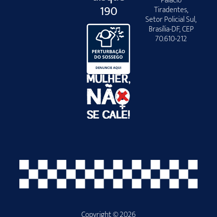
Palácio
190
Tiradentes,
Setor Policial Sul,
Brasília-DF, CEP
70.610-212
Copyright © 2026