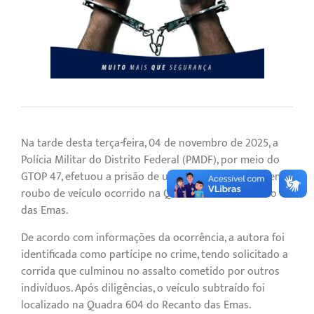
Na tarde desta terça-feira, 04 de novembro de 2025, a
Polícia Militar do Distrito Federal (PMDF), por meio do
GTOP 47, efetuou a prisão de uma autora envolvida em
roubo de veículo ocorrido na Quadra 802 do Recanto
das Emas.
De acordo com informações da ocorrência, a autora foi
identificada como partícipe no crime, tendo solicitado a
corrida que culminou no assalto cometido por outros
indivíduos. Após diligências, o veículo subtraído foi
localizado na Quadra 604 do Recanto das Emas.