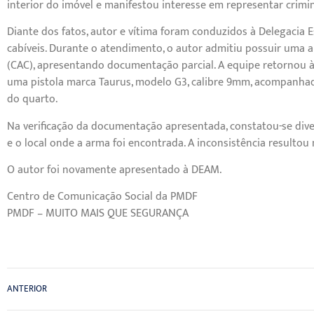
interior do imóvel e manifestou interesse em representar crimi
Diante dos fatos, autor e vítima foram conduzidos à Delegacia
cabíveis. Durante o atendimento, o autor admitiu possuir uma 
(CAC), apresentando documentação parcial. A equipe retornou à 
uma pistola marca Taurus, modelo G3, calibre 9mm, acompanhad
do quarto.
Na verificação da documentação apresentada, constatou-se div
e o local onde a arma foi encontrada. A inconsistência resulto
O autor foi novamente apresentado à DEAM.
Centro de Comunicação Social da PMDF
PMDF – MUITO MAIS QUE SEGURANÇA
ANTERIOR