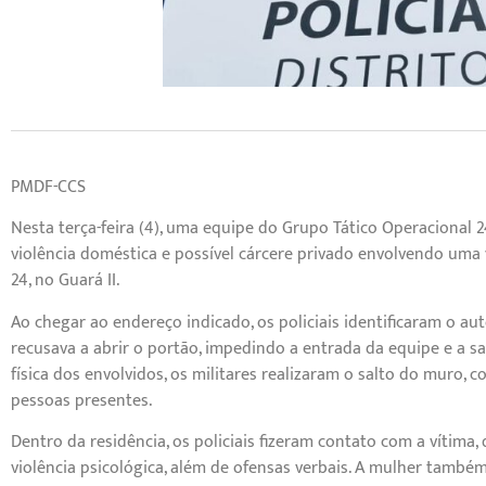
PMDF-CCS
Nesta terça-feira (4), uma equipe do Grupo Tático Operacional 2
violência doméstica e possível cárcere privado envolvendo uma 
24, no Guará II.
Ao chegar ao endereço indicado, os policiais identificaram o au
recusava a abrir o portão, impedindo a entrada da equipe e a saí
física dos envolvidos, os militares realizaram o salto do muro,
pessoas presentes.
Dentro da residência, os policiais fizeram contato com a vítima
violência psicológica, além de ofensas verbais. A mulher tamb