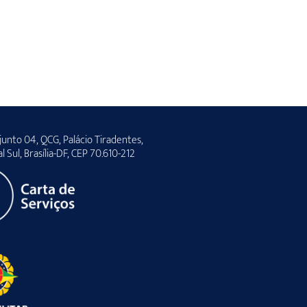
unto 04, QCG, Palácio Tiradentes,
al Sul, Brasília-DF, CEP 70.610-212