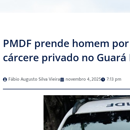
PMDF prende homem por v
cárcere privado no Guará 
Fábio Augusto Silva Vieira
novembro 4, 2025
7:13 pm