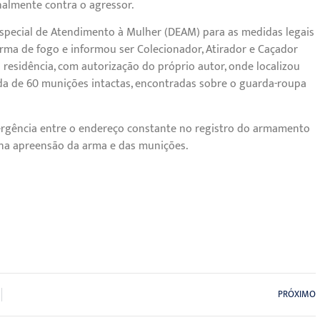
nalmente contra o agressor.
 Especial de Atendimento à Mulher (DEAM) para as medidas legais
arma de fogo e informou ser Colecionador, Atirador e Caçador
residência, com autorização do próprio autor, onde localizou
a de 60 munições intactas, encontradas sobre o guarda-roupa
ergência entre o endereço constante no registro do armamento
u na apreensão da arma e das munições.
PRÓXIMO