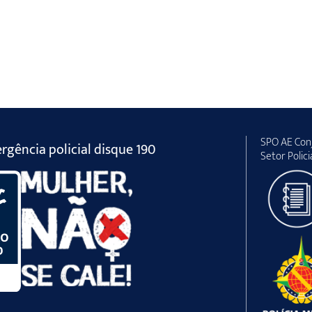
SPO AE Conj
gência policial disque 190
Setor Polici