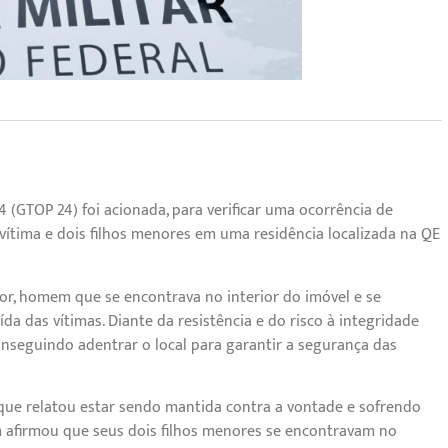
4 (GTOP 24) foi acionada, para verificar uma ocorrência de
vítima e dois filhos menores em uma residência localizada na QE
tor, homem que se encontrava no interior do imóvel e se
da das vítimas. Diante da resistência e do risco à integridade
 conseguindo adentrar o local para garantir a segurança das
, que relatou estar sendo mantida contra a vontade e sofrendo
ém afirmou que seus dois filhos menores se encontravam no