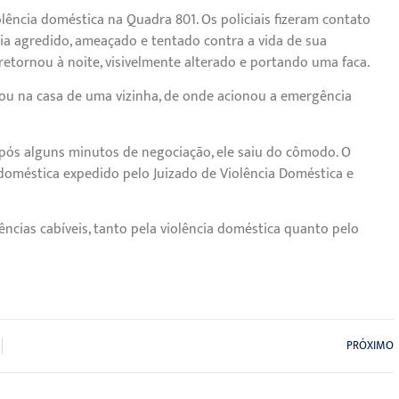
lência doméstica na Quadra 801. Os policiais fizeram contato
via agredido, ameaçado e tentado contra a vida de sua
etornou à noite, visivelmente alterado e portando uma faca.
gou na casa de uma vizinha, de onde acionou a emergência
pós alguns minutos de negociação, ele saiu do cômodo. O
doméstica expedido pelo Juizado de Violência Doméstica e
cias cabíveis, tanto pela violência doméstica quanto pelo
PRÓXIMO