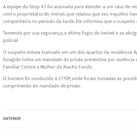
A equipe do Gtop 47 foi acionada para atender a um caso de vio
com o proprietário do imóvel, que relatou que seu inquilino ha
companheira no período da tarde. Ele informou que o suspeito r
Temendo por sua segurança, a vítima fugiu do imóvel e se abri
policial.
O suspeito estava trancado em um dos quartos da residência. A
foragido tinha um mandado de prisão preventiva por violência 
Familiar Contra a Mulher do Riacho Fundo.
O homem foi conduzido à 27ªDP, onde foram tomadas as providên
cumprimento do mandado de prisão.
ANTERIOR