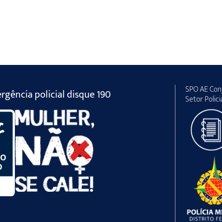
SPO AE Conj
gência policial disque 190
Setor Polici