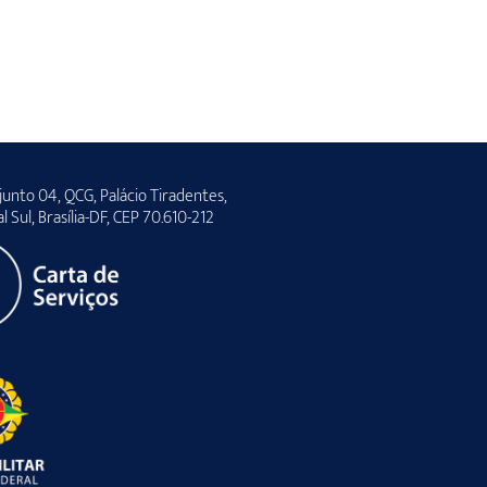
unto 04, QCG, Palácio Tiradentes,
al Sul, Brasília-DF, CEP 70.610-212