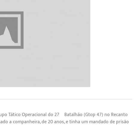
rupo Tático Operacional do 27º Batalhão (Gtop 47) no Recanto
açado a companheira, de 20 anos, e tinha um mandado de prisão