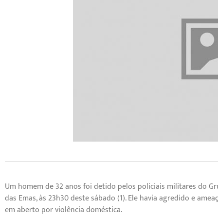
Um homem de 32 anos foi detido pelos policiais militares do G
das Emas, às 23h30 deste sábado (1). Ele havia agredido e ame
em aberto por violência doméstica.