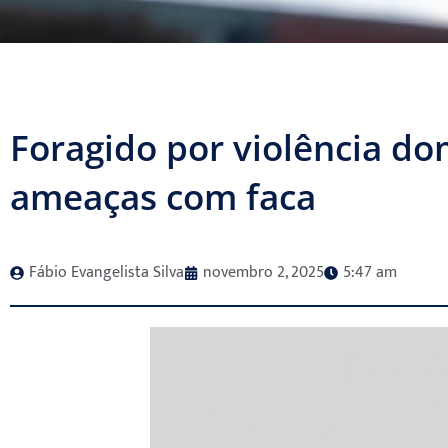
Foragido por violência do
ameaças com faca
Fábio Evangelista Silva
novembro 2, 2025
5:47 am