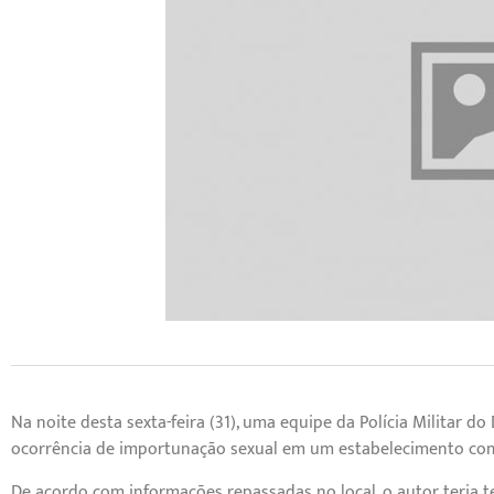
Na noite desta sexta-feira (31), uma equipe da Polícia Militar do
ocorrência de importunação sexual em um estabelecimento come
De acordo com informações repassadas no local, o autor teria t