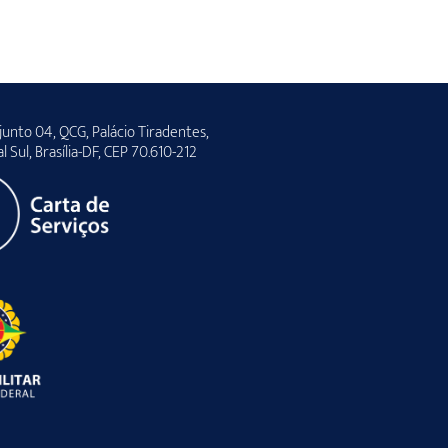
unto 04, QCG, Palácio Tiradentes,
al Sul, Brasília-DF, CEP 70.610-212