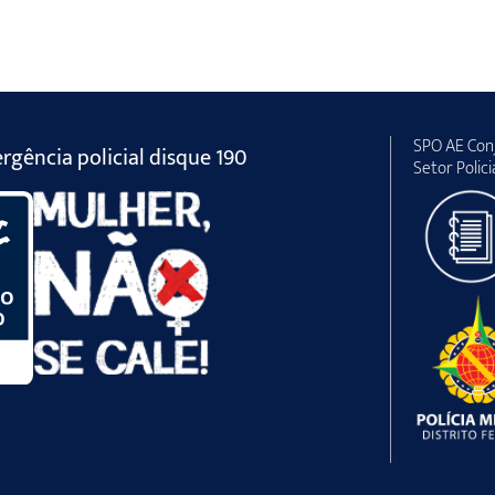
SPO AE Conj
gência policial disque 190
Setor Polici