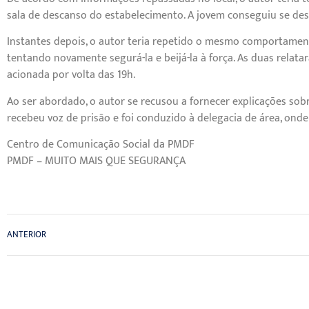
sala de descanso do estabelecimento. A jovem conseguiu se desv
Instantes depois, o autor teria repetido o mesmo comportamen
tentando novamente segurá-la e beijá-la à força. As duas relatar
acionada por volta das 19h.
Ao ser abordado, o autor se recusou a fornecer explicações sobre
recebeu voz de prisão e foi conduzido à delegacia de área, ond
Centro de Comunicação Social da PMDF
PMDF – MUITO MAIS QUE SEGURANÇA
ANTERIOR