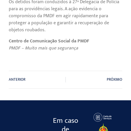
Os detidos foram conduzidos à 27ª Delegacia de Polícia
para as providências legais. A ação evidencia o
compromisso da PMDF em agir rapidamente para
proteger a população e garantir a recuperação de
objetos roubados.
Centro de Comunicação Social da PMDF
PMDF – Muito mais que segurança
ANTERIOR
PRÓXIMO
Em caso
de