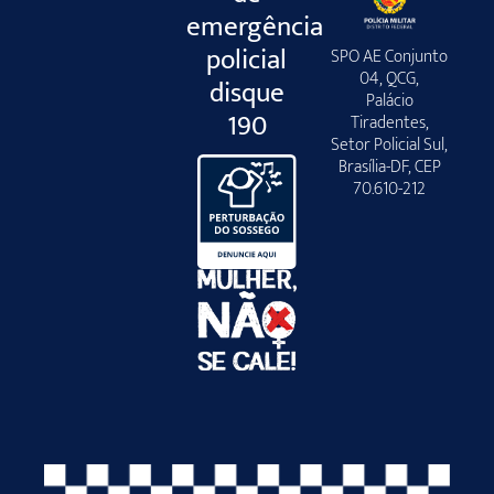
emergência
policial
SPO AE Conjunto
04, QCG,
disque
Palácio
190
Tiradentes,
Setor Policial Sul,
Brasília-DF, CEP
70.610-212