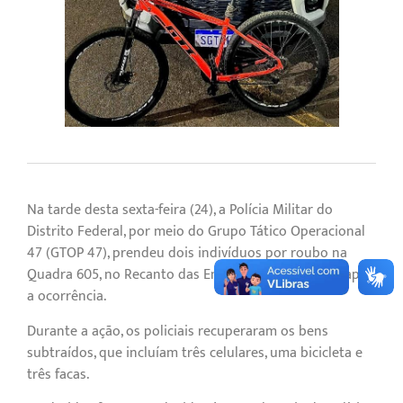
Na tarde desta sexta-feira (24), a Polícia Militar do
Distrito Federal, por meio do Grupo Tático Operacional
47 (GTOP 47), prendeu dois indivíduos por roubo na
Quadra 605, no Recanto das Emas, poucos minutos após
a ocorrência.
Durante a ação, os policiais recuperaram os bens
subtraídos, que incluíam três celulares, uma bicicleta e
três facas.