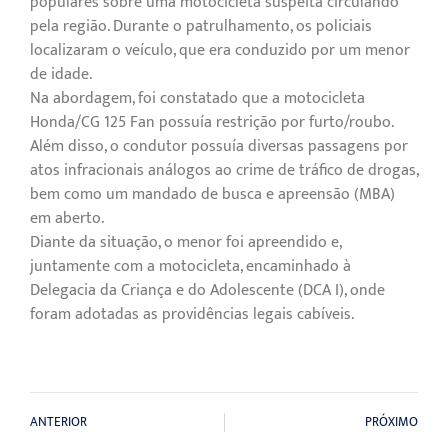
populares sobre uma motocicleta suspeita circulando
pela região. Durante o patrulhamento, os policiais
localizaram o veículo, que era conduzido por um menor
de idade.
Na abordagem, foi constatado que a motocicleta
Honda/CG 125 Fan possuía restrição por furto/roubo.
Além disso, o condutor possuía diversas passagens por
atos infracionais análogos ao crime de tráfico de drogas,
bem como um mandado de busca e apreensão (MBA)
em aberto.
Diante da situação, o menor foi apreendido e,
juntamente com a motocicleta, encaminhado à
Delegacia da Criança e do Adolescente (DCA I), onde
foram adotadas as providências legais cabíveis.
ANTERIOR
PRÓXIMO