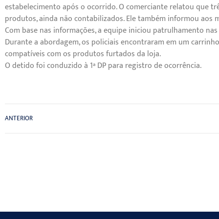
estabelecimento após o ocorrido. O comerciante relatou que trê
produtos, ainda não contabilizados. Ele também informou aos mi
Com base nas informações, a equipe iniciou patrulhamento nas 
Durante a abordagem, os policiais encontraram em um carrinho d
compatíveis com os produtos furtados da loja.
O detido foi conduzido à 1ª DP para registro de ocorrência.
ANTERIOR