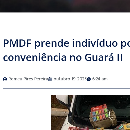
PMDF prende indivíduo por
conveniência no Guará II
Romeu Pires Pereira
outubro 19, 2025
6:24 am