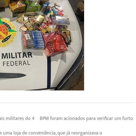
ais militares do 4º BPM foram acionados para verificar um furto
e uma loja de conveniência, que já reorganizava o