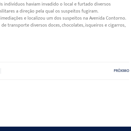
s indivíduos haviam invadido o local e furtado diversos
litares a direção pela qual os suspeitos fugiram.
imediações e localizou um dos suspeitos na Avenida Contorno.
e transporte diversos doces, chocolates, isqueiros e cigarros,
PRÓXIMO