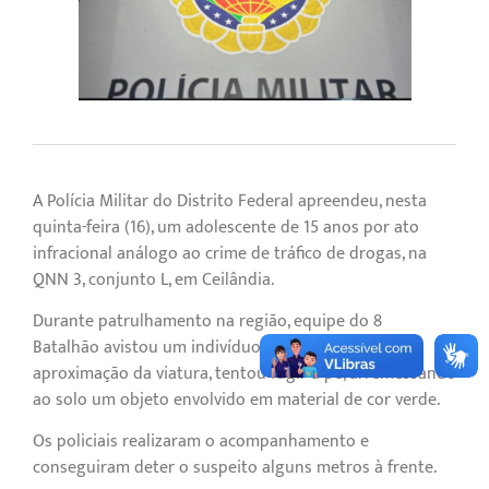
A Polícia Militar do Distrito Federal apreendeu, nesta
quinta-feira (16), um adolescente de 15 anos por ato
infracional análogo ao crime de tráfico de drogas, na
QNN 3, conjunto L, em Ceilândia.
Durante patrulhamento na região, equipe do 8º
Batalhão avistou um indivíduo, que ao perceber a
aproximação da viatura, tentou fugir a pé, arremessando
ao solo um objeto envolvido em material de cor verde.
Os policiais realizaram o acompanhamento e
conseguiram deter o suspeito alguns metros à frente.