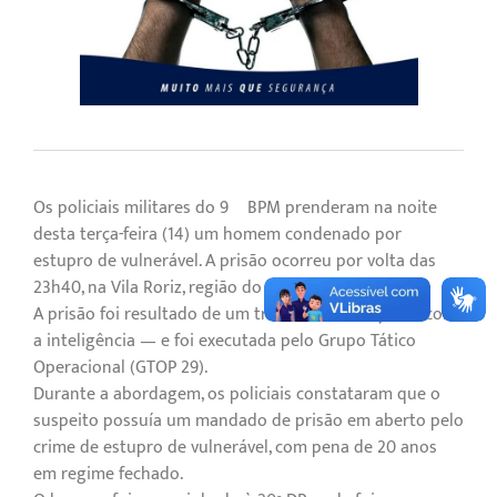
Os policiais militares do 9º BPM prenderam na noite
desta terça-feira (14) um homem condenado por
estupro de vulnerável. A prisão ocorreu por volta das
23h40, na Vila Roriz, região do Gama.
A prisão foi resultado de um trabalho em conjunto com
a inteligência — e foi executada pelo Grupo Tático
Operacional (GTOP 29).
Durante a abordagem, os policiais constataram que o
suspeito possuía um mandado de prisão em aberto pelo
crime de estupro de vulnerável, com pena de 20 anos
em regime fechado.