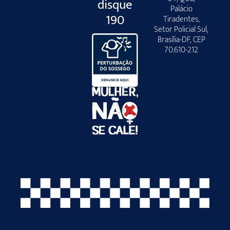
disque
Palácio
190
Tiradentes,
Setor Policial Sul,
Brasília-DF, CEP
70.610-212