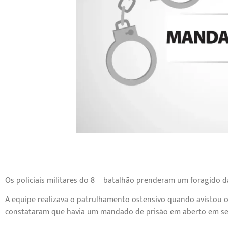
Os policiais militares do 8º batalhão prenderam um foragido da J
A equipe realizava o patrulhamento ostensivo quando avistou 
constataram que havia um mandado de prisão em aberto em seu