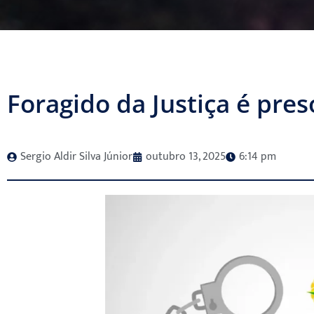
Foragido da Justiça é pre
Sergio Aldir Silva Júnior
outubro 13, 2025
6:14 pm