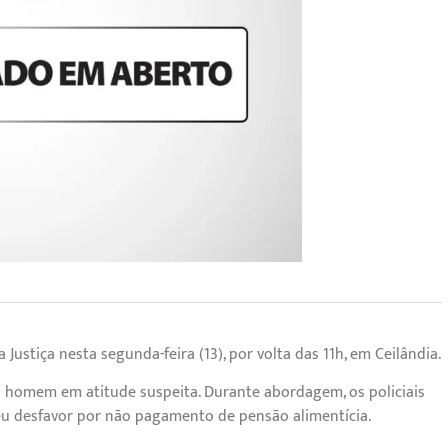
ustiça nesta segunda-feira (13), por volta das 11h, em Ceilândia.
o homem em atitude suspeita. Durante abordagem, os policiais
 desfavor por não pagamento de pensão alimentícia.