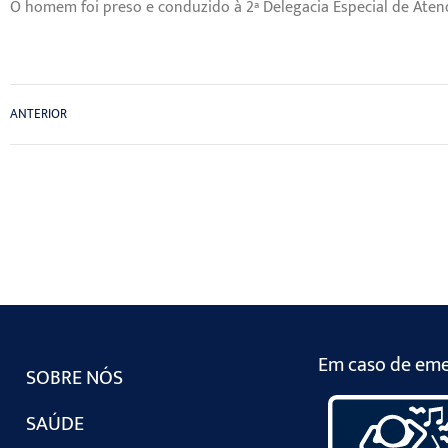
O homem foi preso e conduzido à 2ª Delegacia Especial de Aten
ANTERIOR
Em caso de emer
SOBRE NÓS
SAÚDE