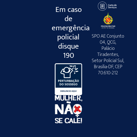
Em caso
de
emergência
policial
SPO AE Conjunto
04, QCG,
disque
Palácio
190
Tiradentes,
Setor Policial Sul,
Brasília-DF, CEP
70.610-212