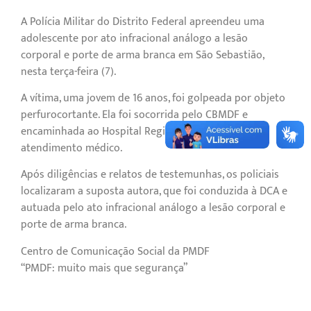
A Polícia Militar do Distrito Federal apreendeu uma
adolescente por ato infracional análogo a lesão
corporal e porte de arma branca em São Sebastião,
nesta terça-feira (7).
A vítima, uma jovem de 16 anos, foi golpeada por objeto
perfurocortante. Ela foi socorrida pelo CBMDF e
encaminhada ao Hospital Regional do Paranoá para
atendimento médico.
Após diligências e relatos de testemunhas, os policiais
localizaram a suposta autora, que foi conduzida à DCA e
autuada pelo ato infracional análogo a lesão corporal e
porte de arma branca.
Centro de Comunicação Social da PMDF
“PMDF: muito mais que segurança”