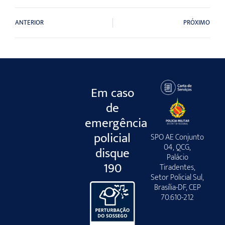
ANTERIOR
PRÓXIMO
Em caso
de
emergência
policial
SPO AE Conjunto
04, QCG,
disque
Palácio
190
Tiradentes,
Setor Policial Sul,
Brasília-DF, CEP
70.610-212