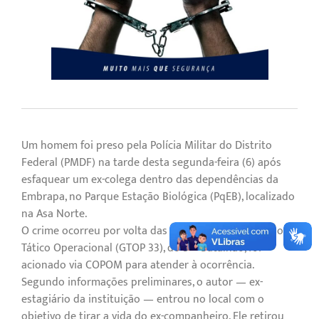
Um homem foi preso pela Polícia Militar do Distrito
Federal (PMDF) na tarde desta segunda-feira (6) após
esfaquear um ex-colega dentro das dependências da
Embrapa, no Parque Estação Biológica (PqEB), localizado
na Asa Norte.
O crime ocorreu por volta das 13h45, quando o Grupo
Tático Operacional (GTOP 33), do 3º Batalhão, foi
acionado via COPOM para atender à ocorrência.
Segundo informações preliminares, o autor — ex-
estagiário da instituição — entrou no local com o
objetivo de tirar a vida do ex-companheiro. Ele retirou