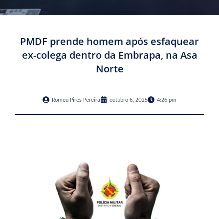
PMDF prende homem após esfaquear
ex-colega dentro da Embrapa, na Asa
Norte
Romeu Pires Pereira
outubro 6, 2025
4:26 pm