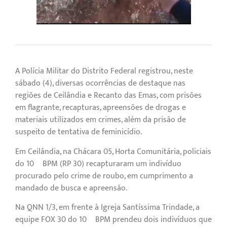
A Polícia Militar do Distrito Federal registrou, neste
sábado (4), diversas ocorrências de destaque nas
regiões de Ceilândia e Recanto das Emas, com prisões
em flagrante, recapturas, apreensões de drogas e
materiais utilizados em crimes, além da prisão de
suspeito de tentativa de feminicídio.
Em Ceilândia, na Chácara 05, Horta Comunitária, policiais
do 10º BPM (RP 30) recapturaram um indivíduo
procurado pelo crime de roubo, em cumprimento a
mandado de busca e apreensão.
Na QNN 1/3, em frente à Igreja Santíssima Trindade, a
equipe FOX 30 do 10º BPM prendeu dois indivíduos que