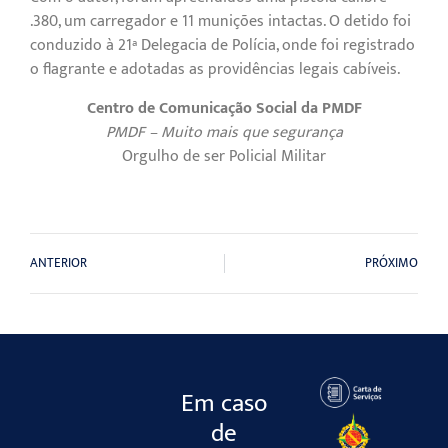
.380, um carregador e 11 munições intactas. O detido foi
conduzido à 21ª Delegacia de Polícia, onde foi registrado
o flagrante e adotadas as providências legais cabíveis.
Centro de Comunicação Social da PMDF
PMDF – Muito mais que segurança
Orgulho de ser Policial Militar
ANTERIOR
PRÓXIMO
Em caso
de