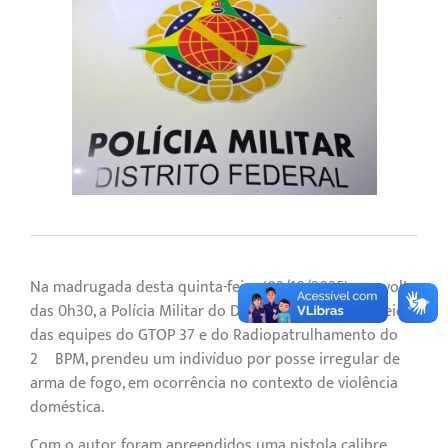
Na madrugada desta quinta-feira (02/10/2025), por volta
das 0h30, a Polícia Militar do Distrito Federal, por meio
das equipes do GTOP 37 e do Radiopatrulhamento do
2º BPM, prendeu um indivíduo por posse irregular de
arma de fogo, em ocorrência no contexto de violência
doméstica.
Com o autor, foram apreendidos uma pistola calibre