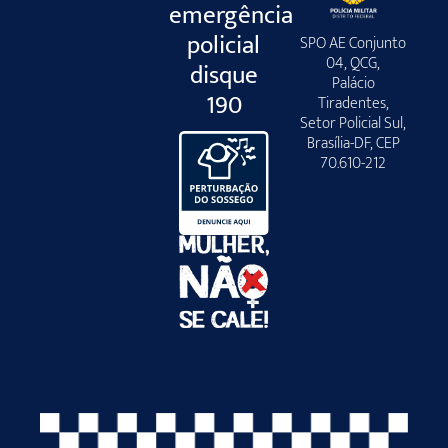
emergência
policial
SPO AE Conjunto
04, QCG,
disque
Palácio
190
Tiradentes,
Setor Policial Sul,
Brasília-DF, CEP
70.610-212