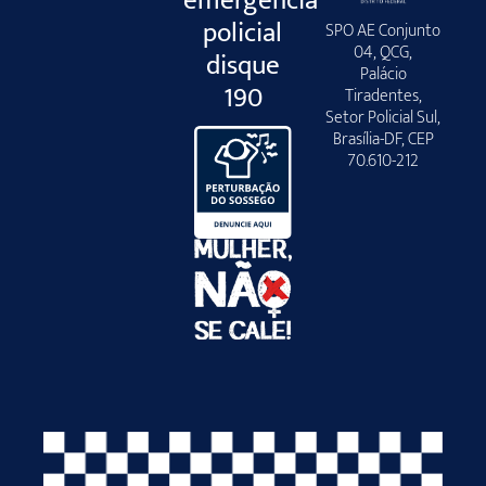
emergência
policial
SPO AE Conjunto
04, QCG,
disque
Palácio
190
Tiradentes,
Setor Policial Sul,
Brasília-DF, CEP
70.610-212