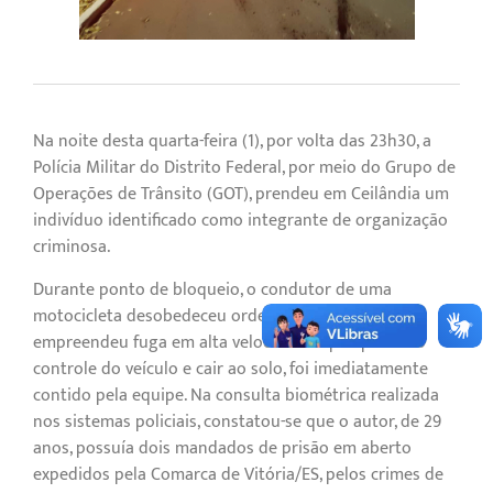
Na noite desta quarta-feira (1), por volta das 23h30, a
Polícia Militar do Distrito Federal, por meio do Grupo de
Operações de Trânsito (GOT), prendeu em Ceilândia um
indivíduo identificado como integrante de organização
criminosa.
Durante ponto de bloqueio, o condutor de uma
motocicleta desobedeceu ordem de parada e
empreendeu fuga em alta velocidade. Após perder o
controle do veículo e cair ao solo, foi imediatamente
contido pela equipe. Na consulta biométrica realizada
nos sistemas policiais, constatou-se que o autor, de 29
anos, possuía dois mandados de prisão em aberto
expedidos pela Comarca de Vitória/ES, pelos crimes de