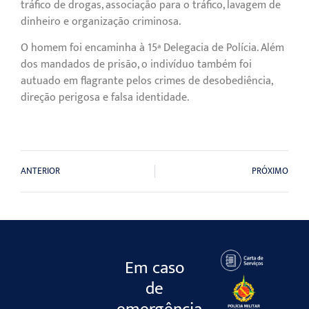
tráfico de drogas, associação para o tráfico, lavagem de
dinheiro e organização criminosa.
O homem foi encaminha à 15ª Delegacia de Polícia. Além
dos mandados de prisão, o indivíduo também foi
autuado em flagrante pelos crimes de desobediência,
direção perigosa e falsa identidade.
ANTERIOR
PRÓXIMO
Em caso
de