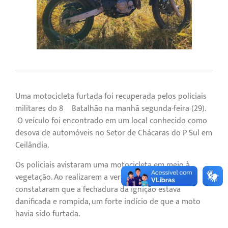
Uma motocicleta furtada foi recuperada pelos policiais
militares do 8º Batalhão na manhã segunda-feira (29).
O veículo foi encontrado em um local conhecido como
desova de automóveis no Setor de Chácaras do P Sul em
Ceilândia.
Os policiais avistaram uma motocicleta em meio à
vegetação. Ao realizarem a verificação, os policiais
constataram que a fechadura da ignição estava
danificada e rompida, um forte indício de que a moto
havia sido furtada.