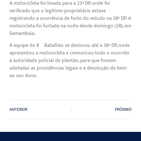
A motocicleta foi levada para a 23ª DP, onde foi
verificado que o legítimo proprietário estava
registrando a ocorrência de furto do veículo na 38ª DP. A
motocicleta foi furtada na noite desde domingo (28), em
Samambaia.
A equipe do 8º Batalhão se deslocou até a 38ª DP, onde
apresentou a motocicleta e comunicou todo o ocorrido
à autoridade policial de plantão, para que fossem
adotadas as providências legais e a devolução do bem
ao seu dono.
ANTERIOR
PRÓXIMO