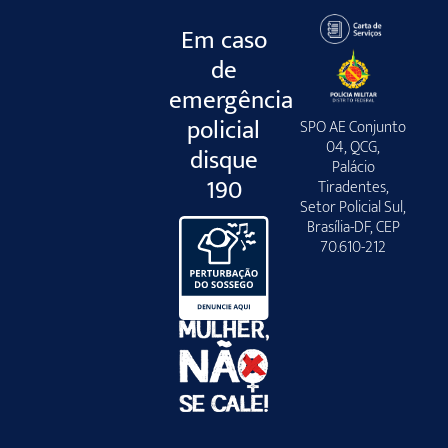
Em caso
de
emergência
policial
SPO AE Conjunto
04, QCG,
disque
Palácio
190
Tiradentes,
Setor Policial Sul,
Brasília-DF, CEP
70.610-212