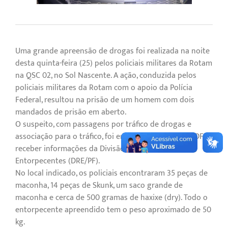
Uma grande apreensão de drogas foi realizada na noite
desta quinta-feira (25) pelos policiais militares da Rotam
na QSC 02, no Sol Nascente. A ação, conduzida pelos
policiais militares da Rotam com o apoio da Polícia
Federal, resultou na prisão de um homem com dois
mandados de prisão em aberto.
O suspeito, com passagens por tráfico de drogas e
associação para o tráfico, foi encontrado após a PMDF
receber informações da Divisão de Repressão a
Entorpecentes (DRE/PF).
No local indicado, os policiais encontraram 35 peças de
maconha, 14 peças de Skunk, um saco grande de
maconha e cerca de 500 gramas de haxixe (dry). Todo o
entorpecente apreendido tem o peso aproximado de 50
kg.