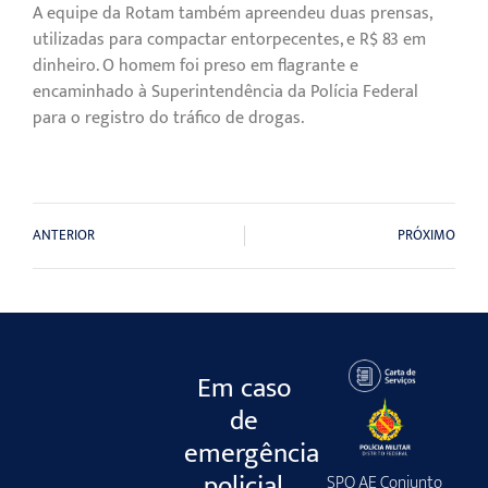
A equipe da Rotam também apreendeu duas prensas,
utilizadas para compactar entorpecentes, e R$ 83 em
dinheiro. O homem foi preso em flagrante e
encaminhado à Superintendência da Polícia Federal
para o registro do tráfico de drogas.
ANTERIOR
PRÓXIMO
Em caso
de
emergência
policial
SPO AE Conjunto