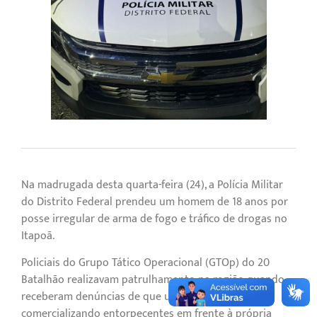
Na madrugada desta quarta-feira (24), a Polícia Militar
do Distrito Federal prendeu um homem de 18 anos por
posse irregular de arma de fogo e tráfico de drogas no
Itapoã.
Policiais do Grupo Tático Operacional (GTOp) do 20º
Batalhão realizavam patrulhamento na região quando
receberam denúncias de que um morador estaria
comercializando entorpecentes em frente à própria