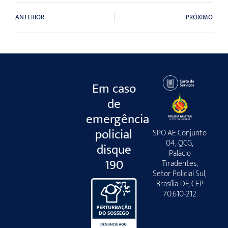
ANTERIOR
PRÓXIMO
Em caso
de
emergência
policial
SPO AE Conjunto
04, QCG,
disque
Palácio
190
Tiradentes,
Setor Policial Sul,
Brasília-DF, CEP
70.610-212