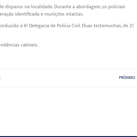
e disparos na localidade. Durante a abordagem, os policiais
ração identificada e munições intactas.
nduzido à 6ª Delegacia de Polícia Civil. Duas testemunhas, de 21
idências cabíveis.
PRÓXIMO