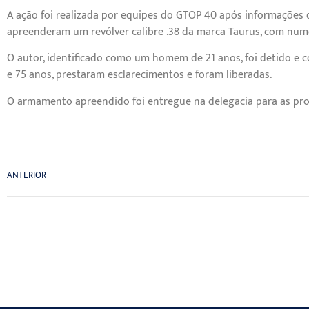
A ação foi realizada por equipes do GTOP 40 após informações d
apreenderam um revólver calibre .38 da marca Taurus, com nume
O autor, identificado como um homem de 21 anos, foi detido e co
e 75 anos, prestaram esclarecimentos e foram liberadas.
O armamento apreendido foi entregue na delegacia para as prov
ANTERIOR