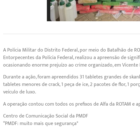
A Polícia Militar do Distrito Federal, por meio do Batalhão de
Entorpecentes da Polícia Federal, realizou a apreensão de signi
ocasionando enorme prejuízo ao crime organizado, em Vicente Pi
Durante a ação, foram apreendidos 31 tabletes grandes de skank,
tabletes menores de crack, 1 peça de ice, 2 pacotes de flor, 1 p
veículo de luxo.
A operação contou com todos os prefixos de Alfa da ROTAM e ap
Centro de Comunicação Social da PMDF
“PMDF: muito mais que segurança*