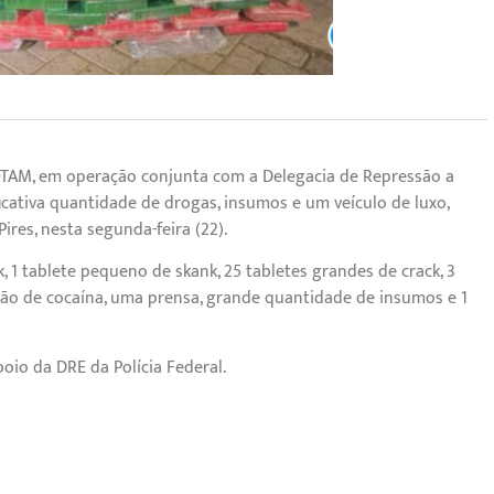
 ROTAM, em operação conjunta com a Delegacia de Repressão a
ficativa quantidade de drogas, insumos e um veículo de luxo,
res, nesta segunda-feira (22).
 1 tablete pequeno de skank, 25 tabletes grandes de crack, 3
orção de cocaína, uma prensa, grande quantidade de insumos e 1
oio da DRE da Polícia Federal.