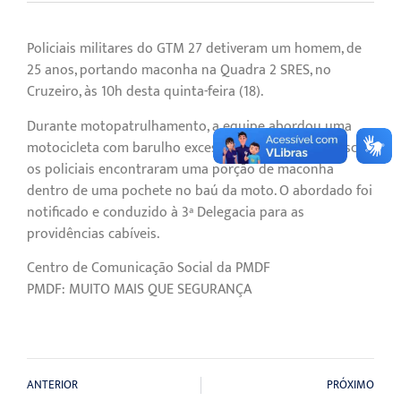
Policiais militares do GTM 27 detiveram um homem, de
25 anos, portando maconha na Quadra 2 SRES, no
Cruzeiro, às 10h desta quinta-feira (18).
Durante motopatrulhamento, a equipe abordou uma
motocicleta com barulho excessivo no motor. Na busca,
os policiais encontraram uma porção de maconha
dentro de uma pochete no baú da moto. O abordado foi
notificado e conduzido à 3ª Delegacia para as
providências cabíveis.
Centro de Comunicação Social da PMDF
PMDF: MUITO MAIS QUE SEGURANÇA
ANTERIOR
PRÓXIMO