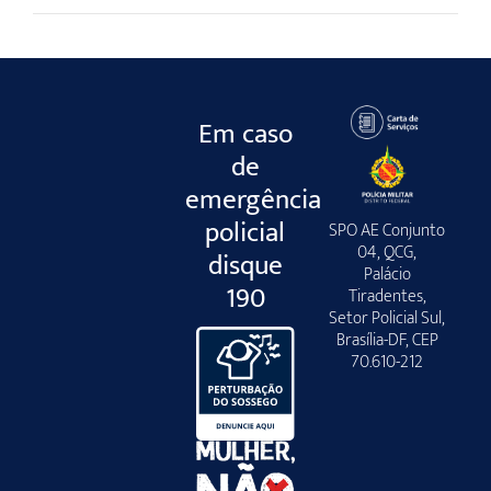
Em caso
de
emergência
policial
SPO AE Conjunto
04, QCG,
disque
Palácio
190
Tiradentes,
Setor Policial Sul,
Brasília-DF, CEP
70.610-212