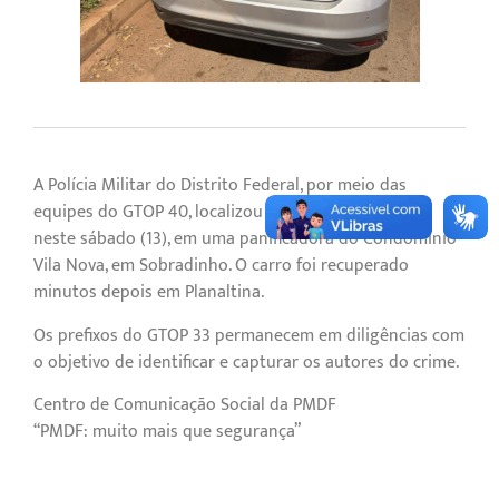
A Polícia Militar do Distrito Federal, por meio das
equipes do GTOP 40, localizou um veículo roubado
neste sábado (13), em uma panificadora do Condomínio
Vila Nova, em Sobradinho. O carro foi recuperado
minutos depois em Planaltina.
Os prefixos do GTOP 33 permanecem em diligências com
o objetivo de identificar e capturar os autores do crime.
Centro de Comunicação Social da PMDF
“PMDF: muito mais que segurança”