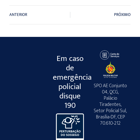
ANTERIOR
PRÓXIMO
Em caso
de
emergência
policial
SPO AE Conjunto
04, QCG,
disque
Palácio
190
Tiradentes,
Setor Policial Sul,
Brasília-DF, CEP
70.610-212