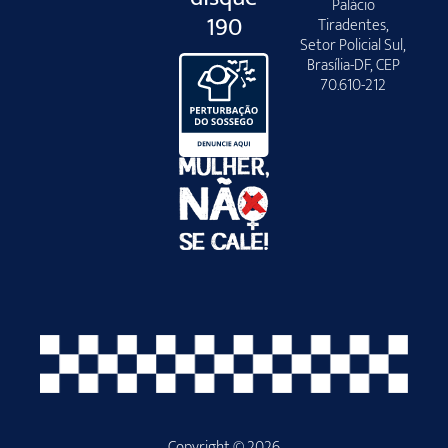
Palácio
190
Tiradentes,
Setor Policial Sul,
Brasília-DF, CEP
70.610-212
Copyright © 2026