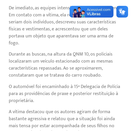
De imediato, as equipes intensificaram o patrulhamento.
Em contato com a vítima, ela relatou que os autores
seriam dois indivíduos, descreveu suas características
físicas e vestimentas, e acrescentou que um deles
portava um objeto que aparentava ser uma arma de
fogo.
Durante as buscas, na altura da QNM 10, os policiais
localizaram um veículo estacionado com as mesmas
características repassadas. Ao se aproximarem,
constataram que se tratava do carro roubado.
O automóvel foi encaminhado à 15ª Delegacia de Polícia
para as providências de praxe e posterior restituição à
proprietária.
A vítima destacou que os autores agiram de forma
bastante agressiva e relatou que a situação foi ainda
mais tensa por estar acompanhada de seus filhos no