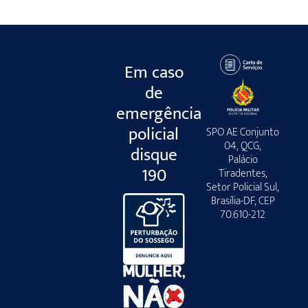
Em caso
de
emergência
policial
SPO AE Conjunto
04, QCG,
disque
Palácio
190
Tiradentes,
Setor Policial Sul,
Brasília-DF, CEP
70.610-212