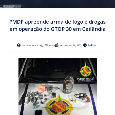
PMDF apreende arma de fogo e drogas
em operação do GTOP 30 em Ceilândia
Frederico Nicurgo Oliveira
setembro 12, 2025
6:48 am