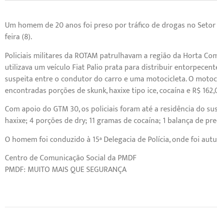
Um homem de 20 anos foi preso por tráfico de drogas no Setor 
feira (8).
Policiais militares da ROTAM patrulhavam a região da Horta C
utilizava um veículo Fiat Palio prata para distribuir entorpecent
suspeita entre o condutor do carro e uma motocicleta. O motoci
encontradas porções de skunk, haxixe tipo ice, cocaína e R$ 162
Com apoio do GTM 30, os policiais foram até a residência do s
haxixe; 4 porções de dry; 11 gramas de cocaína; 1 balança de pre
O homem foi conduzido à 15ª Delegacia de Polícia, onde foi autu
Centro de Comunicação Social da PMDF
PMDF: MUITO MAIS QUE SEGURANÇA