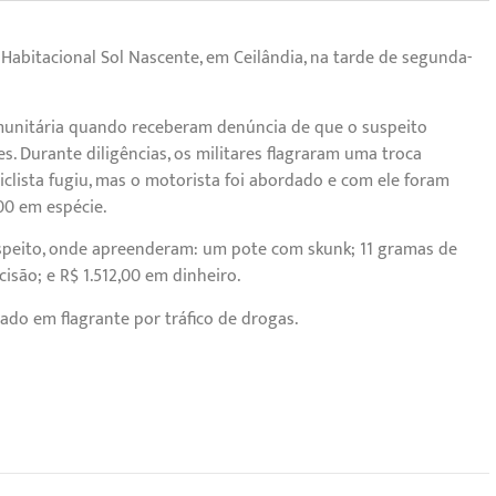
Habitacional Sol Nascente, em Ceilândia, na tarde de segunda-
omunitária quando receberam denúncia de que o suspeito
es. Durante diligências, os militares flagraram uma troca
clista fugiu, mas o motorista foi abordado e com ele foram
,00 em espécie.
uspeito, onde apreenderam: um pote com skunk; 11 gramas de
cisão; e R$ 1.512,00 em dinheiro.
ado em flagrante por tráfico de drogas.