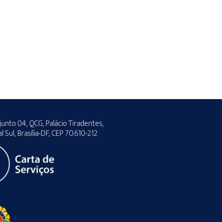
unto 04, QCG, Palácio Tiradentes,
al Sul, Brasília-DF, CEP 70.610-212