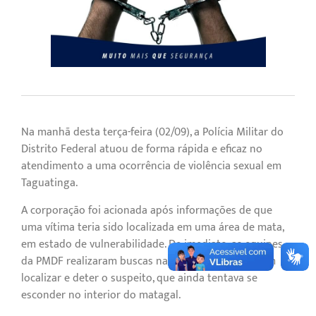
Na manhã desta terça-feira (02/09), a Polícia Militar do
Distrito Federal atuou de forma rápida e eficaz no
atendimento a uma ocorrência de violência sexual em
Taguatinga.
A corporação foi acionada após informações de que
uma vítima teria sido localizada em uma área de mata,
em estado de vulnerabilidade. De imediato, as equipes
da PMDF realizaram buscas na região e conseguiram
localizar e deter o suspeito, que ainda tentava se
esconder no interior do matagal.