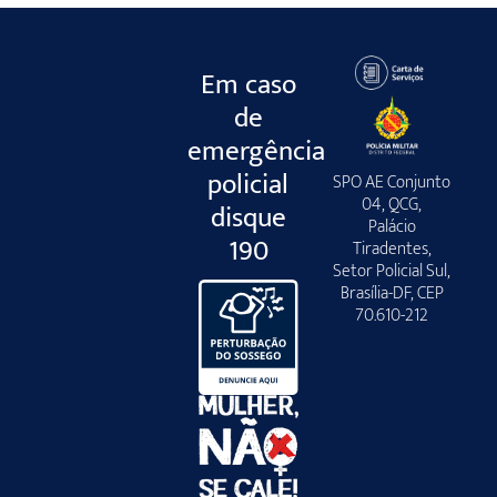
Em caso
de
emergência
policial
SPO AE Conjunto
04, QCG,
disque
Palácio
190
Tiradentes,
Setor Policial Sul,
Brasília-DF, CEP
70.610-212