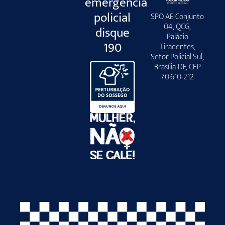
emergência
policial
SPO AE Conjunto
04, QCG,
disque
Palácio
190
Tiradentes,
Setor Policial Sul,
Brasília-DF, CEP
70.610-212