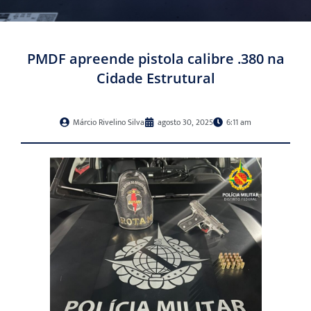
PMDF apreende pistola calibre .380 na
Cidade Estrutural
Márcio Rivelino Silva
agosto 30, 2025
6:11 am