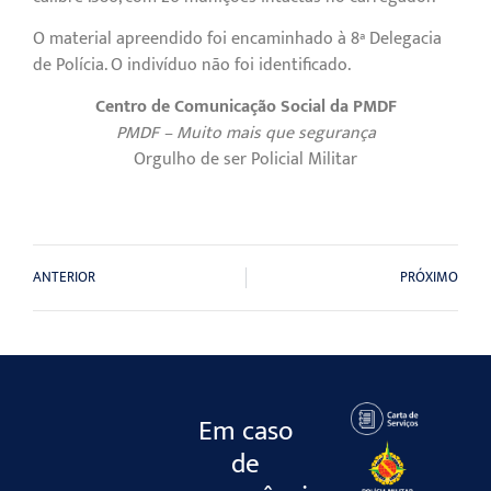
O material apreendido foi encaminhado à 8ª Delegacia
de Polícia. O indivíduo não foi identificado.
Centro de Comunicação Social da PMDF
PMDF – Muito mais que segurança
Orgulho de ser Policial Militar
ANTERIOR
PRÓXIMO
Em caso
de