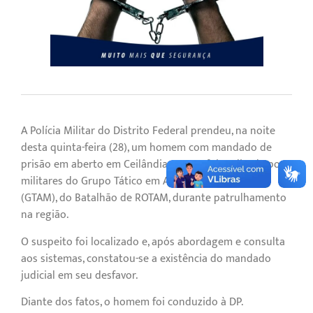
A Polícia Militar do Distrito Federal prendeu, na noite
desta quinta-feira (28), um homem com mandado de
prisão em aberto em Ceilândia. A ação foi realizada por
militares do Grupo Tático em Ações Motociclísticas
(GTAM), do Batalhão de ROTAM, durante patrulhamento
na região.
O suspeito foi localizado e, após abordagem e consulta
aos sistemas, constatou-se a existência do mandado
judicial em seu desfavor.
Diante dos fatos, o homem foi conduzido à DP.