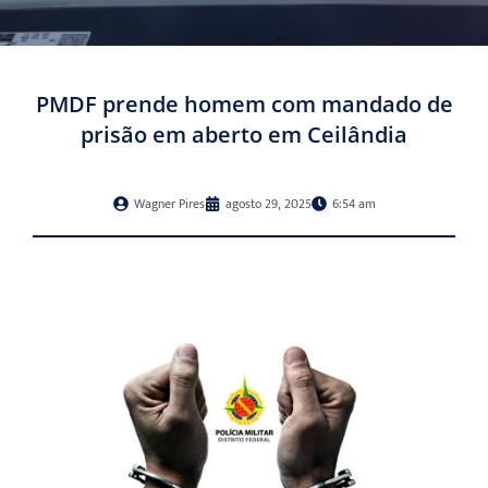
PMDF prende homem com mandado de
prisão em aberto em Ceilândia
Wagner Pires
agosto 29, 2025
6:54 am