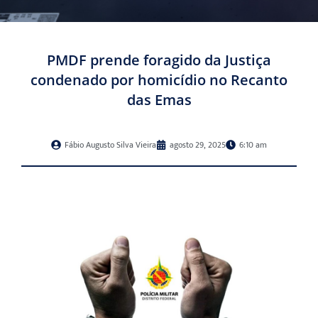
PMDF prende foragido da Justiça
condenado por homicídio no Recanto
das Emas
Fábio Augusto Silva Vieira
agosto 29, 2025
6:10 am