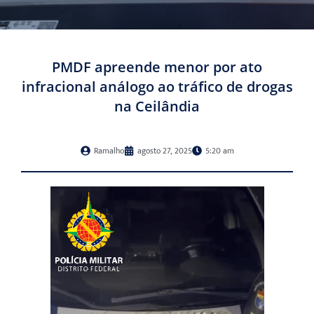
PMDF apreende menor por ato
infracional análogo ao tráfico de drogas
na Ceilândia
Ramalho
agosto 27, 2025
5:20 am