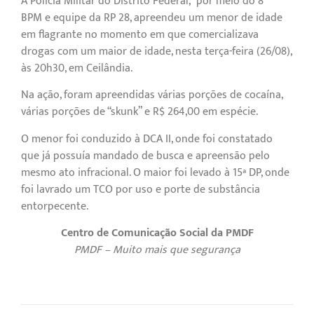
A Polícia Militar do Distrito Federal, por meio do 8º
BPM e equipe da RP 28, apreendeu um menor de idade
em flagrante no momento em que comercializava
drogas com um maior de idade, nesta terça-feira (26/08),
às 20h30, em Ceilândia.
Na ação, foram apreendidas várias porções de cocaína,
várias porções de “skunk” e R$ 264,00 em espécie.
O menor foi conduzido à DCA II, onde foi constatado
que já possuía mandado de busca e apreensão pelo
mesmo ato infracional. O maior foi levado à 15ª DP, onde
foi lavrado um TCO por uso e porte de substância
entorpecente.
Centro de Comunicação Social da PMDF
PMDF – Muito mais que segurança