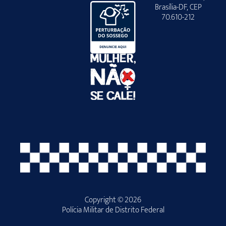
Brasília-DF, CEP
70.610-212
Copyright © 2026
Polícia Militar de Distrito Federal