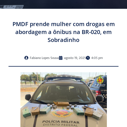
PMDF prende mulher com drogas em
abordagem a ônibus na BR-020, em
Sobradinho
Fabiano Lopes Sousa
agosto 19, 2025
4:05 pm