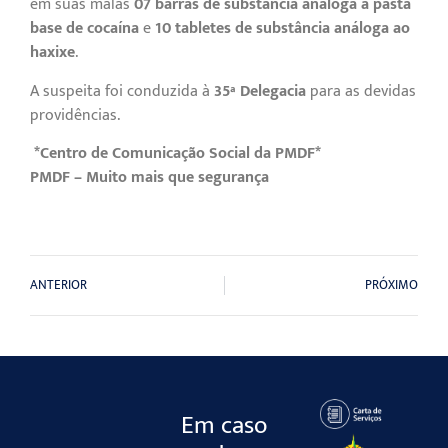
em suas malas
07 barras de substância análoga à pasta
base de cocaína
e
10 tabletes de substância análoga ao
haxixe
.
A suspeita foi conduzida à
35ª Delegacia
para as devidas
providências.
*Centro de Comunicação Social da PMDF*
PMDF – Muito mais que segurança
ANTERIOR
PRÓXIMO
Em caso