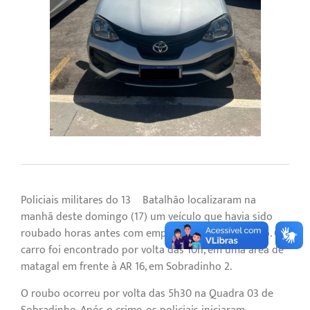
Policiais militares do 13º Batalhão localizaram na
manhã deste domingo (17) um veículo que havia sido
roubado horas antes com emprego de arma de fogo. O
carro foi encontrado por volta das 10h, em uma área de
matagal em frente à AR 16, em Sobradinho 2.
O roubo ocorreu por volta das 5h30 na Quadra 03 de