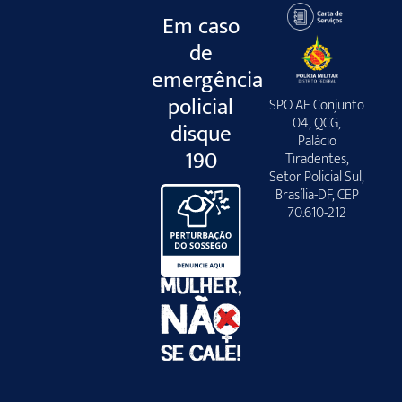
Em caso
de
emergência
policial
SPO AE Conjunto
04, QCG,
disque
Palácio
190
Tiradentes,
Setor Policial Sul,
Brasília-DF, CEP
70.610-212