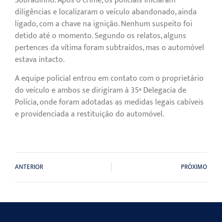
Sobradinho. Após o crime, os policiais iniciaram
diligências e localizaram o veículo abandonado, ainda
ligado, com a chave na ignição. Nenhum suspeito foi
detido até o momento. Segundo os relatos, alguns
pertences da vítima foram subtraídos, mas o automóvel
estava intacto.
A equipe policial entrou em contato com o proprietário
do veículo e ambos se dirigiram à 35ª Delegacia de
Polícia, onde foram adotadas as medidas legais cabíveis
e providenciada a restituição do automóvel.
ANTERIOR
PRÓXIMO