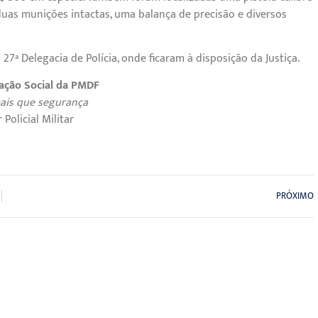
duas munições intactas, uma balança de precisão e diversos
7ª Delegacia de Polícia, onde ficaram à disposição da Justiça.
ação Social da PMDF
is que segurança
Policial Militar
PRÓXIMO