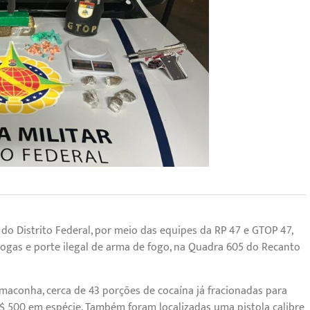
r do Distrito Federal, por meio das equipes da RP 47 e GTOP 47,
rogas e porte ilegal de arma de fogo, na Quadra 605 do Recanto
aconha, cerca de 43 porções de cocaína já fracionadas para
$ 500 em espécie. Também foram localizadas uma pistola calibre