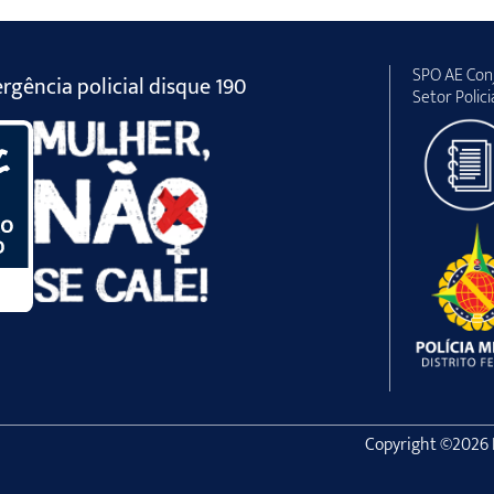
SPO AE Conj
gência policial disque 190
Setor Polici
Copyright ©2026 Po