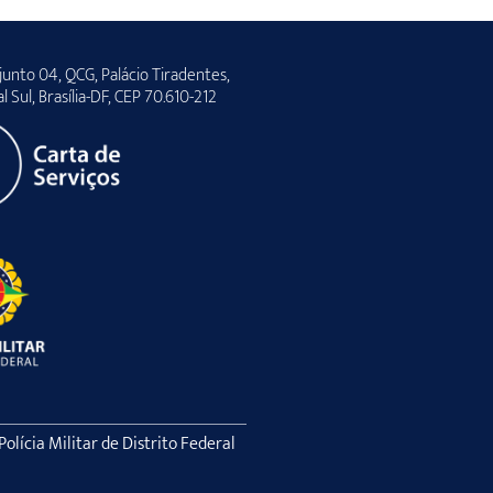
unto 04, QCG, Palácio Tiradentes,
al Sul, Brasília-DF, CEP 70.610-212
lícia Militar de Distrito Federal