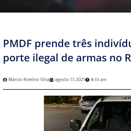
PMDF prende três indivídu
porte ilegal de armas no
Márcio Rivelino Silva
agosto 17, 2025
8:33 am