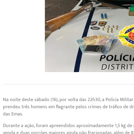
Na noite deste sábado (16), por volta das 22h30, a Polícia Milita
prendeu três homens em flagrante pelos crimes de tráfico de d
das Emas.
Durante a ação, foram apreendidos aproximadamente 1,5 kg de m
venda e duas porções maiores ainda não fracionadas, além de R