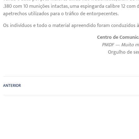
.380 com 10 munições intactas, uma espingarda calibre 12 com 
apetrechos utilizados para o tráfico de entorpecentes.
Os indivíduos e todo o material apreendido foram conduzidos à 2
Centro de Comunic
PMDF — Muito ma
Orgulho de ser 
ANTERIOR