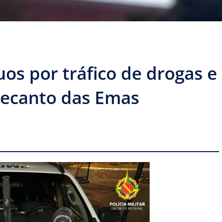
os por tráfico de drogas e
 Recanto das Emas